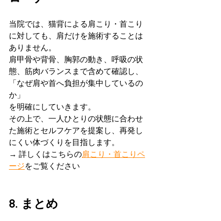
当院では、猫背による肩こり・首こり
に対しても、肩だけを施術することは
ありません。
肩甲骨や背骨、胸郭の動き、呼吸の状
態、筋肉バランスまで含めて確認し、
「なぜ肩や首へ負担が集中しているの
か」
を明確にしていきます。
その上で、一人ひとりの状態に合わせ
た施術とセルフケアを提案し、再発し
にくい体づくりを目指します。
→ 詳しくはこちらの
肩こり・首こりペ
ージ
をご覧ください
8. まとめ