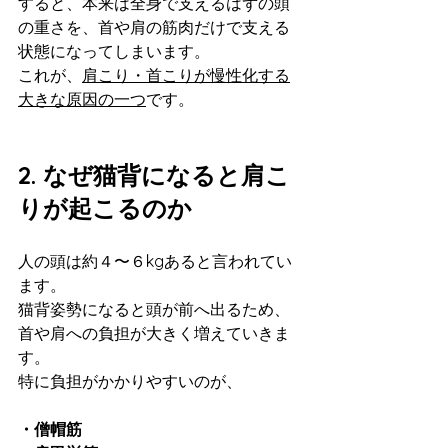
すると、本来は全身で支えるはずの頭
の重さを、首や肩の筋肉だけで支える
状態になってしまいます。
これが、
肩こり・首こりが慢性化する
大きな原因の一つ
です。
2. なぜ猫背になると肩こ
りが起こるのか
人の頭は約４〜６kgあると言われてい
ます。
猫背姿勢になると頭が前へ出るため、
首や肩への負担が大きく増えていきま
す。
特に負担がかかりやすいのが、
・僧帽筋