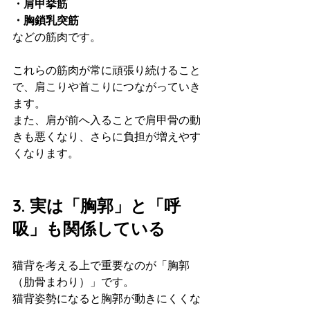
・肩甲挙筋
・胸鎖乳突筋
などの筋肉です。
これらの筋肉が常に頑張り続けること
で、肩こりや首こりにつながっていき
ます。
また、肩が前へ入ることで肩甲骨の動
きも悪くなり、さらに負担が増えやす
くなります。
3. 実は「胸郭」と「呼
吸」も関係している
猫背を考える上で重要なのが「胸郭
（肋骨まわり）」です。
猫背姿勢になると胸郭が動きにくくな