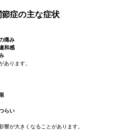
股関節症の主な症状
の痛み
違和感
み
があります。
限
つらい
影響が大きくなることがあります。