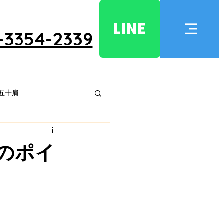
LINE
0-3354-2339
五十肩
のポイ