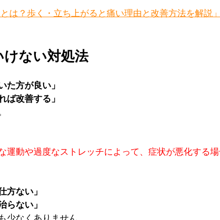
因とは？歩く・立ち上がると痛い理由と改善方法を解説
はいけない対処法
いた方が良い」
れば改善する」
。
な運動や過度なストレッチによって、症状が悪化する場
仕方ない」
治らない」
も少なくありません。