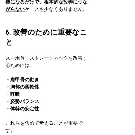
楽になるだけで、根本的な改善につな
がらない
ケースも少なくありません。
6. 改善のために重要なこ
と
スマホ首・ストレートネックを改善す
るためには、
・肩甲骨の動き  
・胸郭の柔軟性  
・呼吸  
・姿勢バランス  
・体幹の安定性  
これらを含めて考えることが重要で
す。