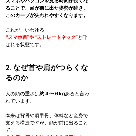
スマホやパソコンを見る時間が長くな
ることで、頭が前に出た姿勢が続き、
このカーブが失われやすくなります。
これが、いわゆる
“スマホ首”や“ストレートネック”
と呼
ばれる状態です。
2. なぜ首や肩がつらくな
るのか
人の頭の重さは
約４〜６kg
あると言わ
れています。
本来は背骨や肩甲骨、体幹など全身で
支える構造ですが、頭が前に出ること
で、