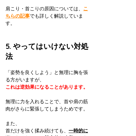
肩こり・首こりの原因については、
こ
ちらの記事
でも詳しく解説していま
す。
5. やってはいけない対処
法
「姿勢を良くしよう」と無理に胸を張
る方がいますが、
これは逆効果になることがあります。
無理に力を入れることで、首や肩の筋
肉がさらに緊張してしまうためです。
また、
首だけを強く揉み続けても、
一時的に