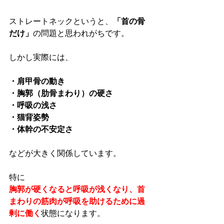
ストレートネックというと、
「首の骨
だけ」
の問題と思われがちです。
しかし実際には、
・肩甲骨の動き  
・胸郭（肋骨まわり）の硬さ  
・呼吸の浅さ  
・猫背姿勢  
・体幹の不安定さ  
などが大きく関係しています。
特に
胸郭が硬くなると呼吸が浅くなり、首
まわりの筋肉が呼吸を助けるために過
剰に働く
状態になります。