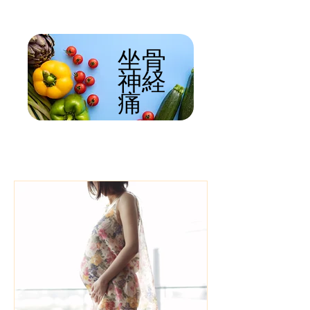
​坐骨
神経
痛