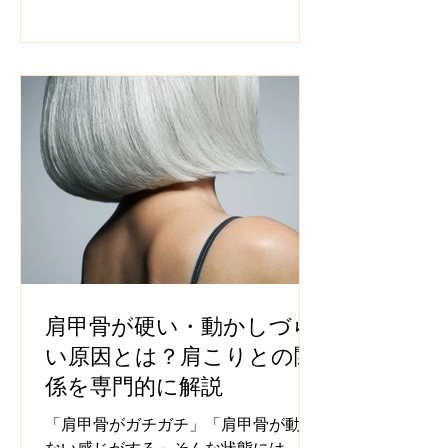
肩甲骨が硬い・動かしづら
い原因とは？肩こりとの関
係を専門的に解説
「肩甲骨がガチガチ」「肩甲骨が動か
ない感じがする」そんな状態には、姿