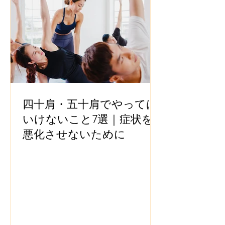
四十肩・五十肩でやっては
いけないこと7選｜症状を
悪化させないために