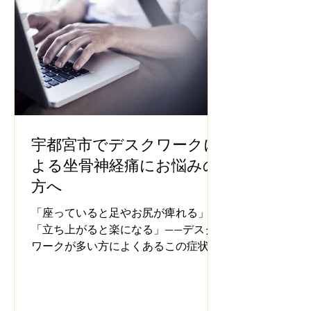
宇都宮市でデスクワークに
よる坐骨神経痛にお悩みの
方へ
「座っていると足やお尻が痺れる」
「立ち上がると楽になる」——デスク
ワークが多い方によくあるこの症状、
実は坐骨神経痛のサインかもしれませ
ん。宇都宮市の整体院咲が、座り姿勢
と坐骨神経痛の関係を解説します。