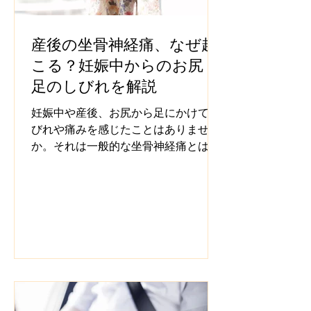
産後の坐骨神経痛、なぜ起
こる？妊娠中からのお尻・
足のしびれを解説
妊娠中や産後、お尻から足にかけてし
びれや痛みを感じたことはありません
か。それは一般的な坐骨神経痛とは違
う、妊娠・出産特有の原因が関わって
いるかもしれません。宇都宮整体院咲
が詳しく解説します。