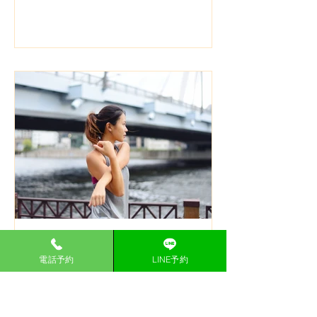
四十肩・五十肩と猫背・巻
電話予約
LINE予約
き肩の関係とは